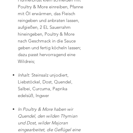
Poultry & More einreiben, Pfanne
mit Öl erwärmen, das Fleisch
reingeben und anbraten lassen,
aufgießen, 2 EL Sauerrahm
hineingeben, Poultry & More
nach Geschmack in die Sauce
geben und fertig köcheln lassen;
dazu passt hervorragend eine
Wildreis;
Inhalt:
Steinsalz unjodiert,
Liebstöckel, Dost, Quendel,
Salbei, Curcuma, Paprika
edelsüß, Ingwer
In Poultry & More haben wir
Quendel, den wilden Thymian
und Dost, wilder Majoran
eingearbeitet, die Geflügel eine