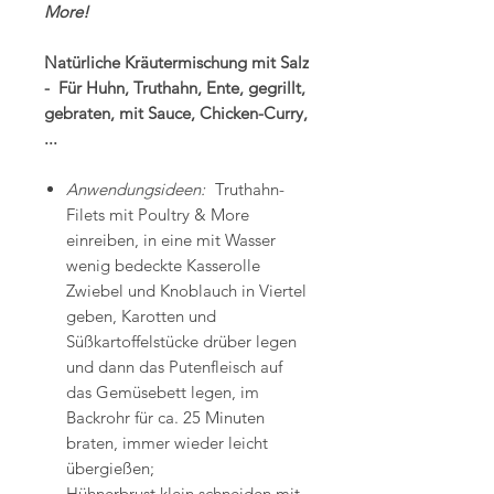
More!
Natürliche Kräutermischung mit Salz
- Für Huhn, Truthahn, Ente, gegrillt,
gebraten, mit Sauce, Chicken-Curry,
...
Anwendungsideen:
Truthahn-
Filets mit Poultry & More
einreiben, in eine mit Wasser
wenig bedeckte Kasserolle
Zwiebel und Knoblauch in Viertel
geben, Karotten und
Süßkartoffelstücke drüber legen
und dann das Putenfleisch auf
das Gemüsebett legen, im
Backrohr für ca. 25 Minuten
braten, immer wieder leicht
übergießen;
Hühnerbrust klein schneiden mit