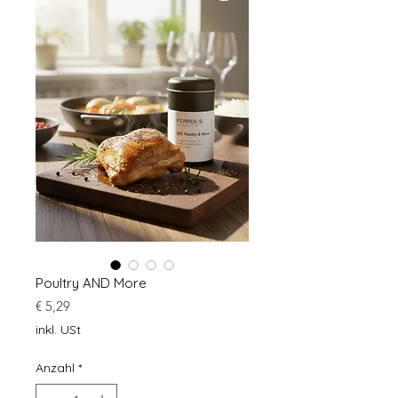
Poultry AND More
Preis
€ 5,29
inkl. USt
Anzahl
*