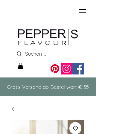
Gratis Versand ab Bestellwert € 55